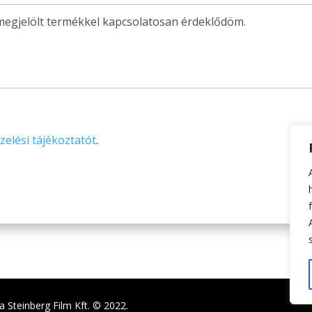
zelési tájékoztatót
.
 Steinberg Film Kft. © 2022.