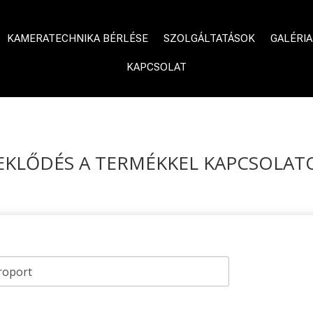
KAMERATECHNIKA BÉRLÉSE
SZOLGÁLTATÁSOK
GALÉRIA
KAPCSOLAT
EKLŐDÉS A TERMÉKKEL KAPCSOLAT