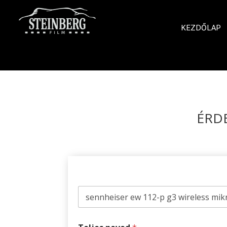
KEZDŐLAP
ÉRD